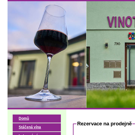
Domů
Rezervace na prodejně
Stáčená vína