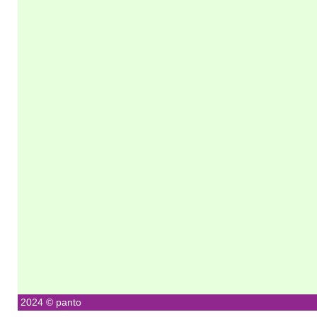
2024 © panto